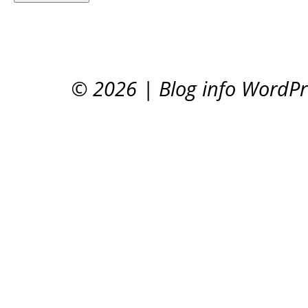
© 2026
|
Blog info WordP