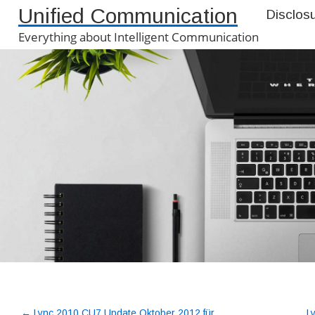
Unified Communication
Disclos
Everything about Intelligent Communication
←
Lync 2010 CU7 Update Oktober 2012 für
L