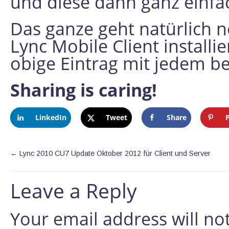
und diese dann ganz einfa
Das ganze geht natürlich n
Lync Mobile Client installie
obige Eintrag mit jedem be
Sharing is caring!
LinkedIn
Tweet
Share
←
Lync 2010 CU7 Update Oktober 2012 für Client und Server
Leave a Reply
Your email address will no