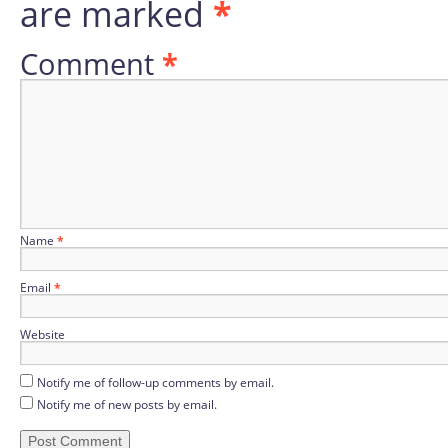
are marked
*
Comment
*
Name
*
Email
*
Website
Notify me of follow-up comments by email.
Notify me of new posts by email.