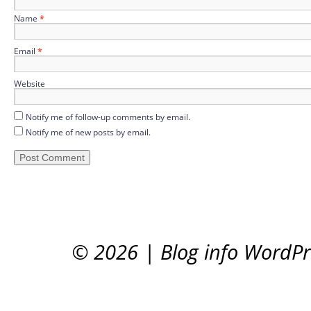
Name
*
Email
*
Website
Notify me of follow-up comments by email.
Notify me of new posts by email.
© 2026
|
Blog info WordP