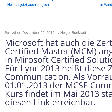
Hold ist jetzt auch möglich
in Win
Microsoft Certified 
Communication (M
Posted on
December 22, 2012
by
Holger Bunkradt
Microsoft hat auch die Zer
Certified Master (MCM) ang
in Mirosoft Certified Sol
Für Lync 2013 heißt diese
Communication. Als Vorra
01.01.2013 der MCSE Comm
Kurs findet im Mai 2013 sta
diesen Link erreichbar.