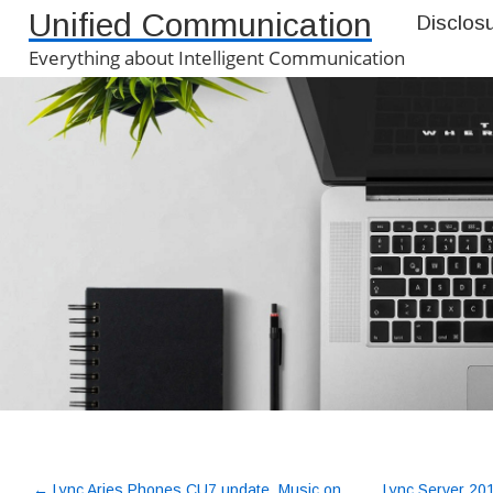
Unified Communication
Disclos
Everything about Intelligent Communication
←
Lync Aries Phones CU7 update, Music on
Lync Server 201