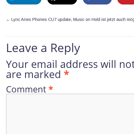
←
Lync Aries Phones CU7 update, Music on Hold ist jetzt auch mög
Leave a Reply
Your email address will no
are marked
*
Comment
*