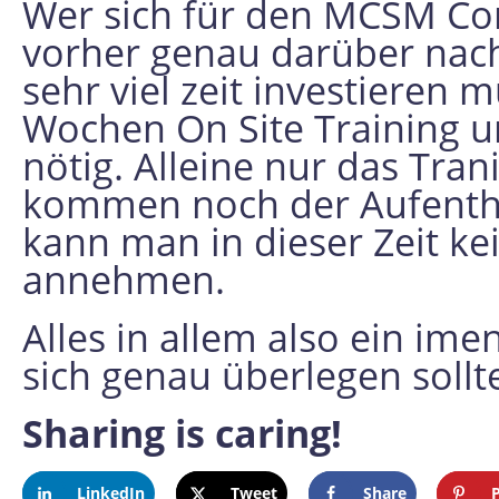
Wer sich für den MCSM Com
vorher genau darüber nac
sehr viel zeit investieren 
Wochen On Site Training u
nötig. Alleine nur das Tran
kommen noch der Aufentha
kann man in dieser Zeit k
annehmen.
Alles in allem also ein i
sich genau überlegen sollt
Sharing is caring!
LinkedIn
Tweet
Share