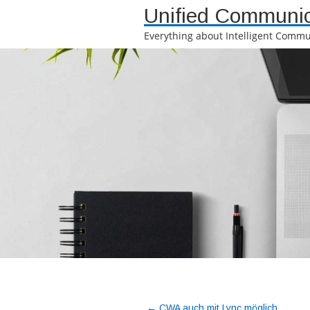
Unified Communic
Everything about Intelligent Commu
←
CWA auch mit Lync möglich